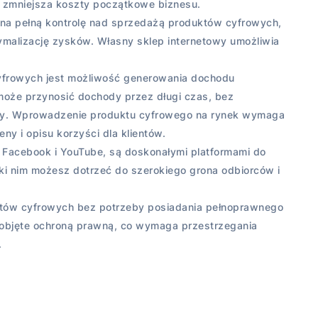
 zmniejsza koszty początkowe biznesu.
na pełną kontrolę nad sprzedażą produktów cyfrowych,
malizację zysków. Własny sklep internetowy umożliwia
yfrowych jest możliwość generowania dochodu
oże przynosić dochody przez długi czas, bez
ony. Wprowadzenie produktu cyfrowego na rynek wymaga
y i opisu korzyści dla klientów.
, Facebook i YouTube, są doskonałymi platformami do
i nim możesz dotrzeć do szerokiego grona odbiorców i
uktów cyfrowych bez potrzeby posiadania pełnoprawnego
 objęte ochroną prawną, co wymaga przestrzegania
.