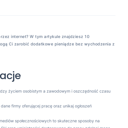
rzez internet? W tym artykule znajdziesz 10
ogą Ci zarobić dodatkowe pieniądze bez wychodzenia z
acje
 między życiem osobistym a zawodowym i oszczędność czasu
dane firmy oferującej pracę oraz unikaj ogłoszeń
 mediów społecznościowych to skuteczne sposoby na