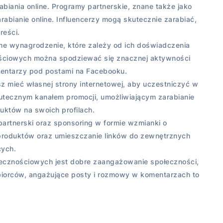
biania online. Programy partnerskie, znane także jako
rabianie online. Influencerzy mogą skutecznie zarabiać,
reści.
lne wynagrodzenie, które zależy od ich doświadczenia
ciowych można spodziewać się znacznej aktywności
mentarzy pod postami na Facebooku.
z mieć własnej strony internetowej, aby uczestniczyć w
utecznym kanałem promocji, umożliwiającym zarabianie
uktów na swoich profilach.
rtnerski oraz sponsoring w formie wzmianki o
 produktów oraz umieszczanie linków do zewnętrznych
cych.
łecznościowych jest dobre zaangażowanie społeczności,
odbiorców, angażujące posty i rozmowy w komentarzach to