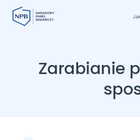
Jak
Zarabianie p
spos