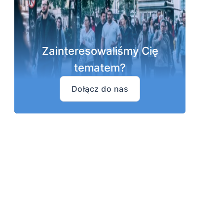
Zainteresowaliśmy Cię
tematem?
Dołącz do nas