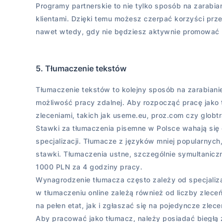
Programy partnerskie to nie tylko sposób na zarabian
klientami. Dzięki temu możesz czerpać korzyści prze
nawet wtedy, gdy nie będziesz aktywnie promować
5. Tłumaczenie tekstów
Tłumaczenie tekstów to kolejny sposób na zarabianie
możliwość pracy zdalnej. Aby rozpocząć pracę jako 
zleceniami, takich jak useme.eu, proz.com czy globt
Stawki za tłumaczenia pisemne w Polsce wahają się 
specjalizacji. Tłumacze z języków mniej popularnych
stawki. Tłumaczenia ustne, szczególnie symultanicz
1000 PLN za 4 godziny pracy.
Wynagrodzenie tłumacza często zależy od specjalizac
w tłumaczeniu online zależą również od liczby zlec
na pełen etat, jak i zgłaszać się na pojedyncze zlece
Aby pracować jako tłumacz, należy posiadać biegłą