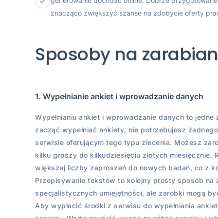
generowanie dochodu online. Dobrze przygotowane 
znacząco zwiększyć szanse na zdobycie oferty prac
Sposoby na zarabiani
1. Wypełnianie ankiet i wprowadzanie danych
Wypełnianiu ankiet i wprowadzanie danych to jedne 
zacząć wypełniać ankiety, nie potrzebujesz żadneg
serwisie oferującym tego typu zlecenia. Możesz zaro
kilku groszy do kilkudziesięciu złotych miesięcznie
większej liczby zaproszeń do nowych badań, co z k
Przepisywanie tekstów to kolejny prosty sposób n
specjalistycznych umiejętności, ale zarobki mogą by
Aby wypłacić środki z serwisu do wypełniania ankie