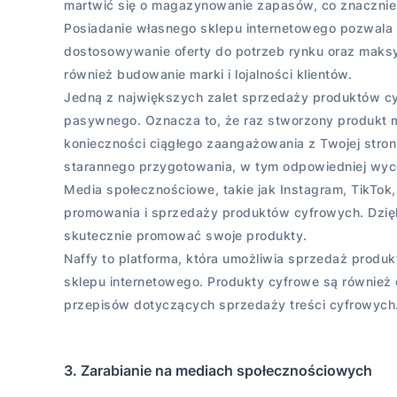
martwić się o magazynowanie zapasów, co znacznie
Posiadanie własnego sklepu internetowego pozwala 
dostosowywanie oferty do potrzeb rynku oraz maksy
również budowanie marki i lojalności klientów.
Jedną z największych zalet sprzedaży produktów c
pasywnego. Oznacza to, że raz stworzony produkt m
konieczności ciągłego zaangażowania z Twojej str
starannego przygotowania, w tym odpowiedniej wycen
Media społecznościowe, takie jak Instagram, TikTok
promowania i sprzedaży produktów cyfrowych. Dzięk
skutecznie promować swoje produkty.
Naffy to platforma, która umożliwia sprzedaż prod
sklepu internetowego. Produkty cyfrowe są również
przepisów dotyczących sprzedaży treści cyfrowych
3. Zarabianie na mediach społecznościowych