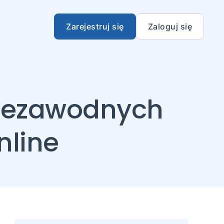
Zarejestruj się
Zaloguj się
 niezawodnych
nline