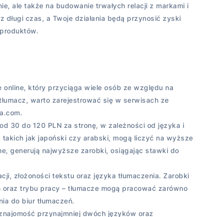
ie, ale także na budowanie trwałych relacji z markami i
z długi czas, a Twoje działania będą przynosić zyski
 produktów.
 online, który przyciąga wiele osób ze względu na
tłumacz, warto zarejestrować się w serwisach ze
ra.com.
od 30 do 120 PLN za stronę, w zależności od języka i
, takich jak japoński czy arabski, mogą liczyć na wyższe
ne, generują najwyższe zarobki, osiągając stawki do
ji, złożoności tekstu oraz języka tłumaczenia. Zarobki
eń oraz trybu pracy – tłumacze mogą pracować zarówno
nia do biur tłumaczeń.
 znajomość przynajmniej dwóch języków oraz