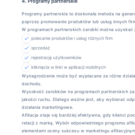
4. Programy partnerskie
Programy partnerskie to doskonała metoda na genero
poprzez promowanie produktów lub usług innych fi
W programach partnerskich zarobki można uzyskać 
polecanie produktów i usług różnych firm
sprzedaż
rejestrację użytkowników
kliknięcia w linki w aplikacji mobilnych
Wynagrodzenie może być wypłacane za różne działan
dochodu.
Wysokość zarobków na programach partnerskich zal
jakości ruchu. Dlatego ważne jest, aby wybierać od
działania marketingowe.
Afiliacja staje się bardziej efektywna, gdy klienci 
relacji z marką. Wybór odpowiedniego programu afil
elementami oceny sukcesu w marketingu afiliacyjnym