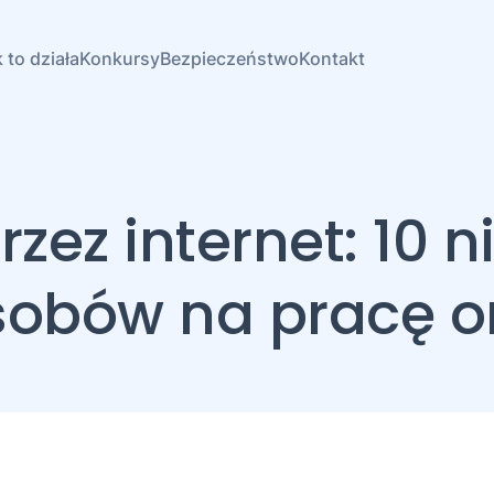
 to działa
Konkursy
Bezpieczeństwo
Kontakt
rzez internet: 10
obów na pracę o