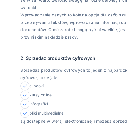
serwisu. Warto zwrócić uwagę na różne serwisy i ich
warunki.
Wprowadzanie danych to kolejna opcja dla osób szuk
przepisywaniu tekstów, wprowadzaniu informacji d
dokumentów. Choć zarobki mogą być niewielkie, jes
przy niskim nakładzie pracy.
2. Sprzedaż produktów cyfrowych
Sprzedaż produktów cyfrowych to jeden z najbardzi
cyfrowe, takie jak:
e-booki
kursy online
infografiki
pliki multimedialne
są dostępne w wersji elektronicznej i możesz sprze