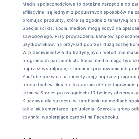
Media społecznościowe to potężne narzędzie do zara
afiliacyjne, są jednym z popularnych sposobów na za
promując produkty, które są zgodne z tematyką ich t
Specjaliści ds. social mediów mogą liczyć na opłaca
zawodowego. Przy prowadzeniu kanałów społecznoś
użytkowników, na przykład poprzez dużą liczbę ko
W przeciwieństwie do tradycyjnych metod, nie musis
programach partnerskich. Social media mogą być sk
poprzez współpracę z firmami i promowanie ich prod
YouTube pozwala na monetyzację poprzez program pa
produktach w filmach. Instagram oferuje tagowanie
stron w Stories po osiągnięciu 10 tysięcy obserwują
Kluczowe dla sukcesu w zarabianiu na mediach spo
takie jak komentarze i polubienia. Szerokie grono 
czynniki wspierające zarobki na Facebooku.