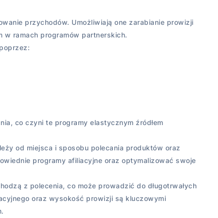
wanie przychodów. Umożliwiają one zarabianie prowizji
rm w ramach programów partnerskich.
poprzez:
ia, co czyni te programy elastycznym źródłem
eży od miejsca i sposobu polecania produktów oraz
powiednie programy afiliacyjne oraz optymalizować swoje
pochodzą z polecenia, co może prowadzić do długotrwałych
iacyjnego oraz wysokość prowizji są kluczowymi
.