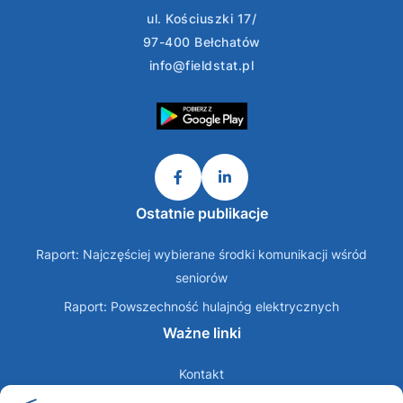
ul. Kościuszki 17/
97-400 Bełchatów
info@fieldstat.pl
Ostatnie publikacje
Raport: Najczęściej wybierane środki komunikacji wśród
seniorów
Raport: Powszechność hulajnóg elektrycznych
Ważne linki
Kontakt
O nas