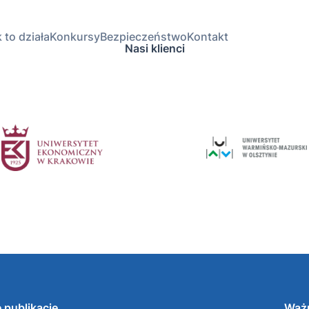
 to działa
Konkursy
Bezpieczeństwo
Kontakt
Nasi klienci
 publikacje
Ważn