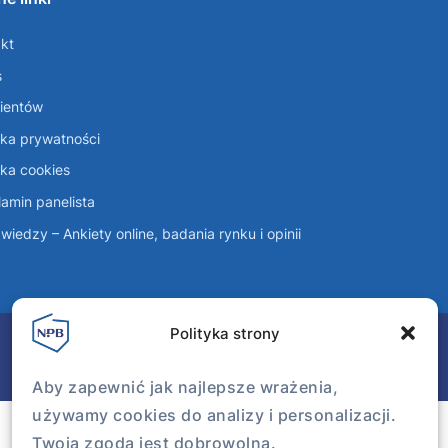
kt
s
lientów
yka prywatności
yka cookies
amin panelista
wiedzy – Ankiety online, badania rynku i opinii
Polityka strony
Aby zapewnić jak najlepsze wrażenia,
używamy cookies do analizy i personalizacji.
Twoja zgoda jest dobrowolna.