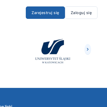
Zarejestruj się
Zaloguj się
e linki