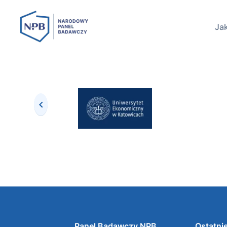
Jak
Panel Badawczy NPB
Ostatnie