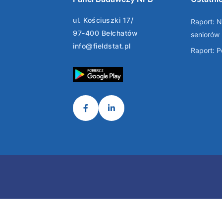
ul. Kościuszki 17/
Raport: N
97-400 Bełchatów
seniorów
info@fieldstat.pl
Raport: 