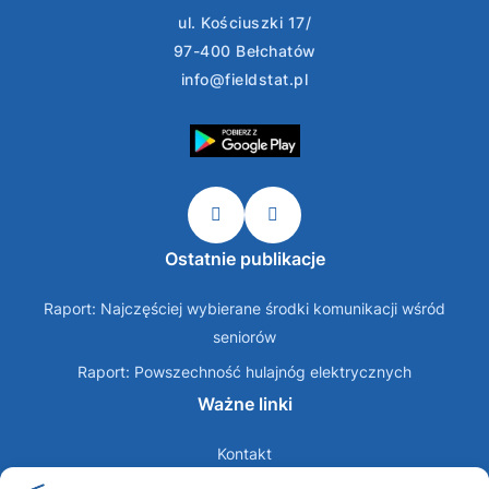
ul. Kościuszki 17/
97-400 Bełchatów
info@fieldstat.pl
Ostatnie publikacje
Raport: Najczęściej wybierane środki komunikacji wśród
seniorów
Raport: Powszechność hulajnóg elektrycznych
Ważne linki
Kontakt
O nas