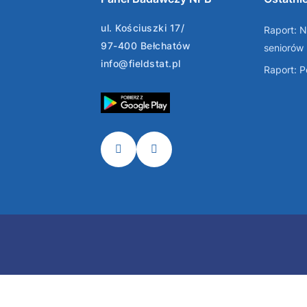
ul. Kościuszki 17/
Raport: N
97-400 Bełchatów
seniorów
info@fieldstat.pl
Raport: 