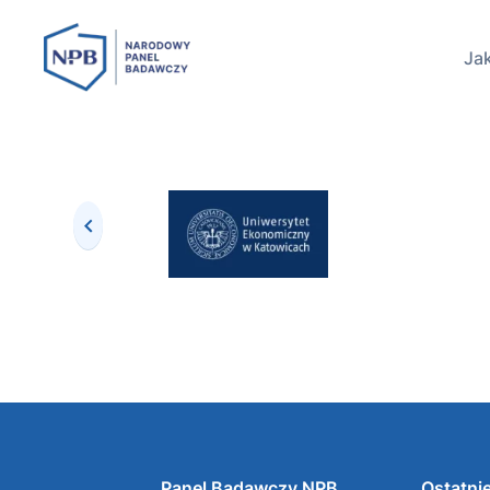
Jak
Panel Badawczy NPB
Ostatnie