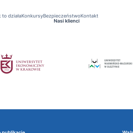
 to działa
Konkursy
Bezpieczeństwo
Kontakt
Nasi klienci
 publikacje
Ważn