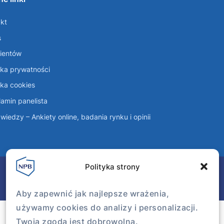
kt
s
lientów
yka prywatności
yka cookies
amin panelista
wiedzy – Ankiety online, badania rynku i opinii
Polityka strony
Aby zapewnić jak najlepsze wrażenia,
używamy cookies do analizy i personalizacji.
Twoja zgoda jest dobrowolna.