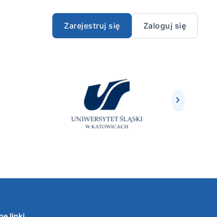
Zarejestruj się
Zaloguj się
e linki