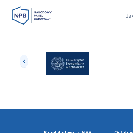
Jak
Panel Badawczy NPB
Ostatnie