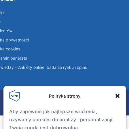
kt
s
lientów
yka prywatności
yka cookies
amin panelista
wiedzy – Ankiety online, badania rynku i opinii
Polityka strony
Aby zapewnić jak najlepsze wrażenia,
używamy cookies do analizy i personalizacji.
Twoja zgoda jest dobrowolna.