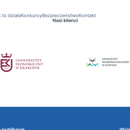
 to działa
Konkursy
Bezpieczeństwo
Kontakt
Nasi klienci
 publikacje
Ważn