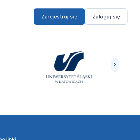
Zarejestruj się
Zaloguj się
e linki