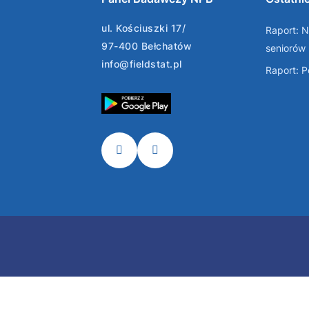
ul. Kościuszki 17/
Raport: N
97-400 Bełchatów
seniorów
info@fieldstat.pl
Raport: 