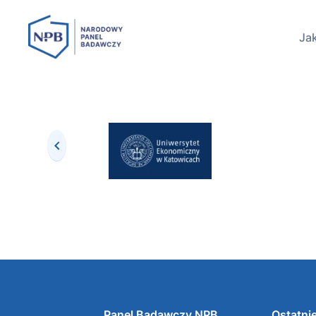
Jak
Panel Badawczy NPB
Ostatnie