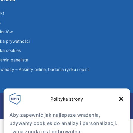
kt
s
lientów
yka prywatności
yka cookies
amin panelista
wiedzy – Ankiety online, badania rynku i opinii
Polityka strony
Aby zapewnić jak najlepsze wrażenia,
używamy cookies do analizy i personalizacji.
Twoja zgoda jest dobrowolna.