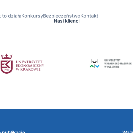
 to działa
Konkursy
Bezpieczeństwo
Kontakt
Nasi klienci
 publikacje
Ważn