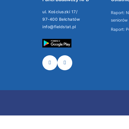
ul. Kościuszki 17/
Raport: N
97-400 Bełchatów
seniorów
info@fieldstat.pl
Raport: 