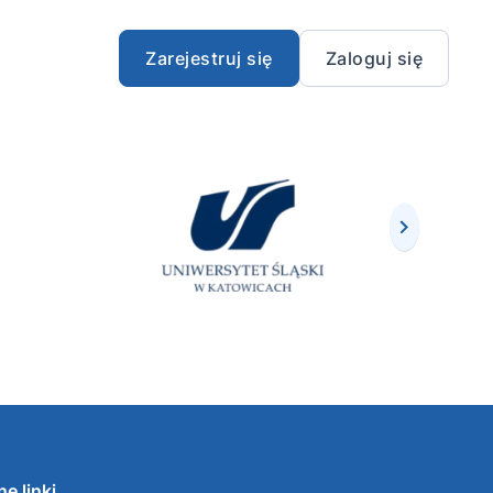
Zarejestruj się
Zaloguj się
e linki