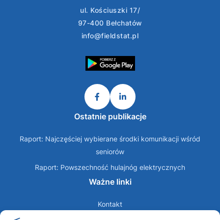
ul. Kościuszki 17/
97-400 Bełchatów
info@fieldstat.pl
Ostatnie publikacje
Raport: Najczęściej wybierane środki komunikacji wśród
seniorów
Raport: Powszechność hulajnóg elektrycznych
Ważne linki
Kontakt
O nas