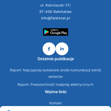
ul. Kościuszki 17/
97-400 Bełchatów
info@fieldstat.pl
Ostatnie publikacje
Raport: Najczęściej wybierane środki komunikacji wśród
seniorów
Raport: Powszechność hulajnóg elektrycznych
Ważne linki
Kontakt
O nas