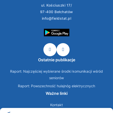
ul. Kościuszki 17/
97-400 Bełchatów
info@fieldstat.pl
Ostatnie publikacje
Raport: Najczęściej wybierane środki komunikacji wśród
seniorów
Raport: Powszechność hulajnóg elektrycznych
Ważne linki
Kontakt
O nas