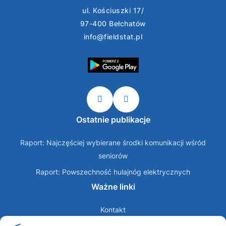
ul. Kościuszki 17/
97-400 Bełchatów
info@fieldstat.pl
Ostatnie publikacje
Raport: Najczęściej wybierane środki komunikacji wśród
seniorów
Raport: Powszechność hulajnóg elektrycznych
Ważne linki
Kontakt
O nas