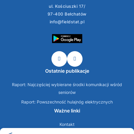
ul. Kościuszki 17/
97-400 Bełchatów
info@fieldstat.pl
Ostatnie publikacje
Raport: Najczęściej wybierane środki komunikacji wśród
seniorów
Raport: Powszechność hulajnóg elektrycznych
Ważne linki
Kontakt
O nas