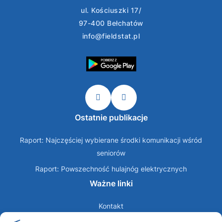
ul. Kościuszki 17/
97-400 Bełchatów
info@fieldstat.pl
Ostatnie publikacje
Raport: Najczęściej wybierane środki komunikacji wśród
seniorów
Raport: Powszechność hulajnóg elektrycznych
Ważne linki
Kontakt
O nas