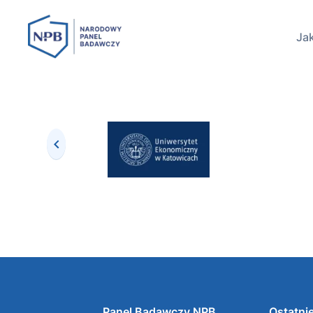
Jak
Panel Badawczy NPB
Ostatnie