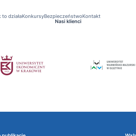
 to działa
Konkursy
Bezpieczeństwo
Kontakt
Nasi klienci
 publikacje
Ważn