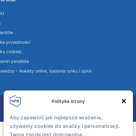
kt
s
lientów
yka prywatności
yka cookies
amin panelista
wiedzy – Ankiety online, badania rynku i opinii
Polityka strony
Aby zapewnić jak najlepsze wrażenia,
używamy cookies do analizy i personalizacji.
Twoja zgoda jest dobrowolna.