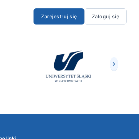
Zarejestruj się
Zaloguj się
e linki