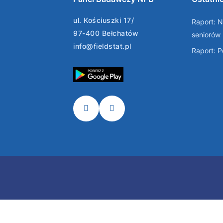
ul. Kościuszki 17/
Raport: N
97-400 Bełchatów
seniorów
info@fieldstat.pl
Raport: 