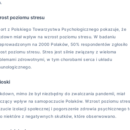
u.
ost poziomu stresu
ort z Polskiego Towarzystwa Psychologicznego pokazuje, że
kdown miał wpływ na wzrost poziomu stresu. W badaniu
eprowadzonym na 2000 Polaków, 50% respondentów zgłosiło
ost poziomu stresu. Stres jest silnie związany z wieloma
blemami zdrowotnymi, w tym chorobami serca i układu
unologicznego.
ioski
kdown, mimo że był niezbędny do zwalczania pandemii, miał
czący wpływ na samopoczucie Polaków. Wzrost poziomu stres
zucie izolacji społecznej i pogorszenie zdrowia psychicznego t
ko niektóre z negatywnych skutków, które obserwowano.