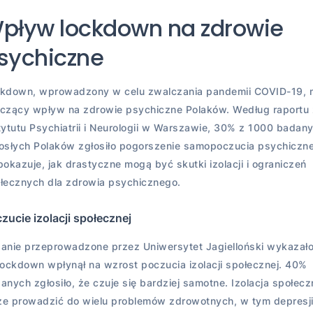
pływ lockdown na zdrowie
sychiczne
kdown, wprowadzony w celu zwalczania pandemii COVID-19, m
czący wpływ na zdrowie psychiczne Polaków. Według raportu 
tytutu Psychiatrii i Neurologii w Warszawie, 30% z 1000 badan
osłych Polaków zgłosiło pogorszenie samopoczucia psychiczn
pokazuje, jak drastyczne mogą być skutki izolacji i ograniczeń
łecznych dla zdrowia psychicznego.
zucie izolacji społecznej
anie przeprowadzone przez Uniwersytet Jagielloński wykazało
lockdown wpłynął na wzrost poczucia izolacji społecznej. 40%
anych zgłosiło, że czuje się bardziej samotne. Izolacja społecz
e prowadzić do wielu problemów zdrowotnych, w tym depresji