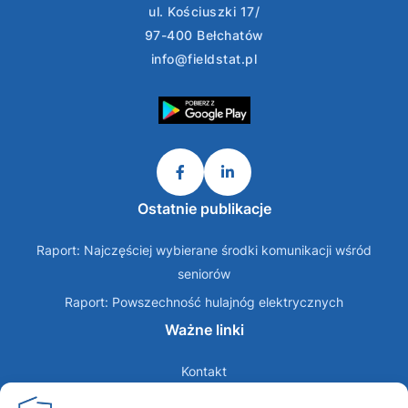
ul. Kościuszki 17/
97-400 Bełchatów
info@fieldstat.pl
Ostatnie publikacje
Raport: Najczęściej wybierane środki komunikacji wśród
seniorów
Raport: Powszechność hulajnóg elektrycznych
Ważne linki
Kontakt
O nas