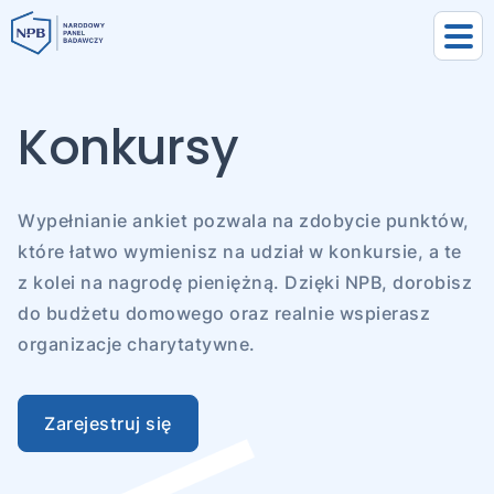
Konkursy
Wypełnianie ankiet pozwala na zdobycie punktów,
które łatwo wymienisz na udział w konkursie, a te
z kolei na nagrodę pieniężną. Dzięki NPB, dorobisz
do budżetu domowego oraz realnie wspierasz
organizacje charytatywne.
uj się
Zarejestruj się
j się