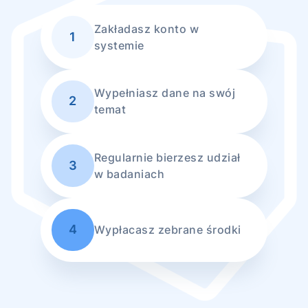
Zakładasz konto w
1
systemie
Wypełniasz dane na swój
2
temat
Regularnie bierzesz udział
3
w badaniach
4
Wypłacasz zebrane środki