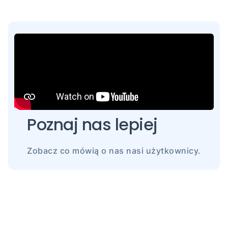
Poznaj nas lepiej
Zobacz co mówią o nas nasi użytkownicy.