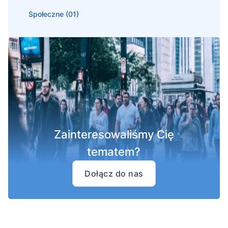
Społeczne (01)
Zainteresowaliśmy Cię
tematem?
Dołącz do nas