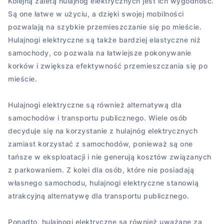
Kolejną zaletą hulajnóg elektrycznych jest ich wygodność.
Są one łatwe w użyciu, a dzięki swojej mobilności
pozwalają na szybkie przemieszczanie się po mieście.
Hulajnogi elektryczne są także bardziej elastyczne niż
samochody, co pozwala na łatwiejsze pokonywanie
korków i zwiększa efektywność przemieszczania się po
mieście.
Hulajnogi elektryczne są również alternatywą dla
samochodów i transportu publicznego. Wiele osób
decyduje się na korzystanie z hulajnóg elektrycznych
zamiast korzystać z samochodów, ponieważ są one
tańsze w eksploatacji i nie generują kosztów związanych
z parkowaniem. Z kolei dla osób, które nie posiadają
własnego samochodu, hulajnogi elektryczne stanowią
atrakcyjną alternatywę dla transportu publicznego.
Ponadto, hulajnogi elektryczne są również uważane za