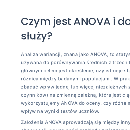
Czym jest ANOVA i d
służy?
Analiza wariancji, znana jako ANOVA, to stat
używana do porównywania średnich z trzech lu
głównym celem jest określenie, czy istnieje st
różnica między badanymi populacjami. W prak
zbadać wpływ jednej lub więcej niezależnych 
czynników) na zmienną zależną, która jest cią
wykorzystujemy ANOVA do oceny, czy różne 
wpływ na wyniki testów uczniów.
Założenia ANOVA sprowadzają się między inny