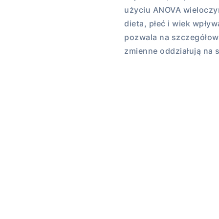
użyciu ANOVA wieloczy
dieta, płeć i wiek wpły
pozwala na szczegółowe
zmienne oddziałują na 