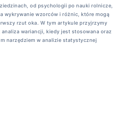
iedzinach, od psychologii po nauki rolnicze,
a wykrywanie wzorców i różnic, które mogą
erwszy rzut oka. W tym artykule przyjrzymy
 analiza wariancji, kiedy jest stosowana oraz
ym narzędziem w analizie statystycznej