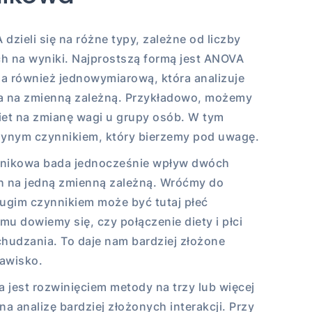
dzieli się na różne typy, zależne od liczby
 na wyniki. Najprostszą formą jest ANOVA
 również jednowymiarową, która analizuje
a na zmienną zależną. Przykładowo, możemy
et na zmianę wagi u grupy osób. W tym
edynym czynnikiem, który bierzemy pod uwagę.
nikowa bada jednocześnie wpływ dwóch
h na jedną zmienną zależną. Wróćmy do
rugim czynnikiem może być tutaj płeć
mu dowiemy się, czy połączenie diety i płci
hudzania. To daje nam bardziej złożone
jawisko.
jest rozwinięciem metody na trzy lub więcej
a analizę bardziej złożonych interakcji. Przy