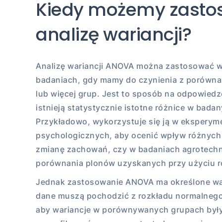
Kiedy możemy zast
analizę wariancji?
Analizę wariancji ANOVA można zastosować 
badaniach, gdy mamy do czynienia z porówna
lub więcej grup. Jest to sposób na odpowiedz
istnieją statystycznie istotne różnice w bada
Przykładowo, wykorzystuje się ją w eksperym
psychologicznych, aby ocenić wpływ różnych 
zmianę zachowań, czy w badaniach agrotechn
porównania plonów uzyskanych przy użyciu 
Jednak zastosowanie ANOVA ma określone war
dane muszą pochodzić z rozkładu normalnego.
aby wariancje w porównywanych grupach były