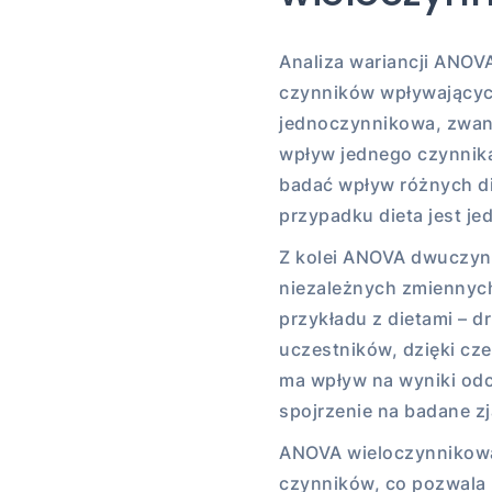
Analiza wariancji ANOVA 
czynników wpływających
jednoczynnikowa, zwana
wpływ jednego czynnik
badać wpływ różnych di
przypadku dieta jest j
Z kolei ANOVA dwuczyn
niezależnych zmiennyc
przykładu z dietami – d
uczestników, dzięki cze
ma wpływ na wyniki odc
spojrzenie na badane z
ANOVA wieloczynnikowa 
czynników, co pozwala n