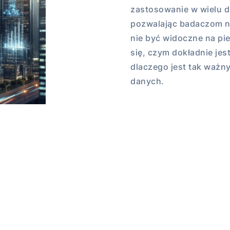
zastosowanie w wielu dz
pozwalając badaczom n
nie być widoczne na pi
się, czym dokładnie jest
dlaczego jest tak ważn
danych.