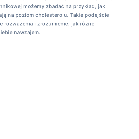
nnikowej możemy zbadać na przykład, jak
wają na poziom cholesterolu. Takie podejście
 rozważenia i zrozumienie, jak różne
siebie nawzajem.