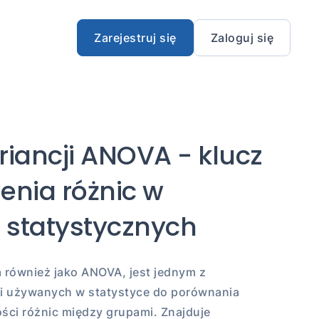
Zarejestruj się
Zaloguj się
riancji ANOVA - klucz
enia różnic w
 statystycznych
a również jako ANOVA, jest jednym z
 używanych w statystyce do porównania
ości różnic między grupami. Znajduje