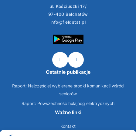
ul. Kościuszki 17/
97-400 Bełchatów
info@fieldstat.pl
Ostatnie publikacje
Raport: Najczęściej wybierane środki komunikacji wśród
seniorów
Raport: Powszechność hulajnóg elektrycznych
Ważne linki
Kontakt
O nas