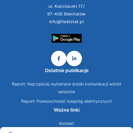
ul. Kościuszki 17/
97-400 Bełchatów
info@fieldstat.pl
Ostatnie publikacje
Raport: Najczęściej wybierane środki komunikacji wśród
seniorów
Raport: Powszechność hulajnóg elektrycznych
Ważne linki
Kontakt
O nas