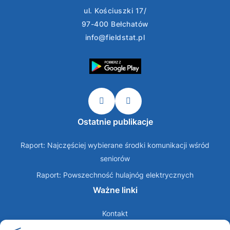
ul. Kościuszki 17/
97-400 Bełchatów
info@fieldstat.pl
Ostatnie publikacje
Raport: Najczęściej wybierane środki komunikacji wśród
seniorów
Raport: Powszechność hulajnóg elektrycznych
Ważne linki
Kontakt
O nas