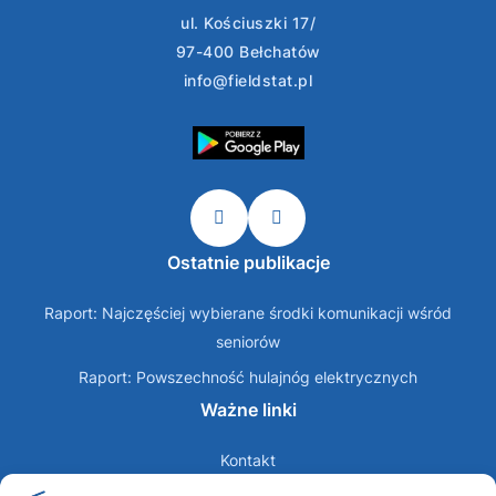
ul. Kościuszki 17/
97-400 Bełchatów
info@fieldstat.pl
Ostatnie publikacje
Raport: Najczęściej wybierane środki komunikacji wśród
seniorów
Raport: Powszechność hulajnóg elektrycznych
Ważne linki
Kontakt
O nas