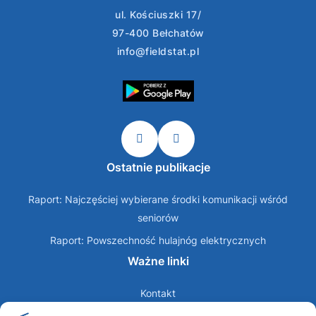
ul. Kościuszki 17/
97-400 Bełchatów
info@fieldstat.pl
Ostatnie publikacje
Raport: Najczęściej wybierane środki komunikacji wśród
seniorów
Raport: Powszechność hulajnóg elektrycznych
Ważne linki
Kontakt
O nas