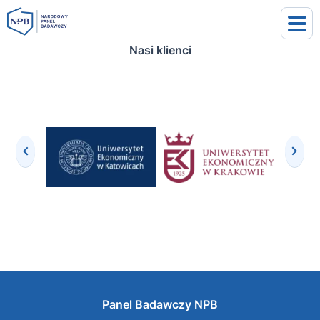
Nasi klienci
uj się
j się
Panel Badawczy NPB