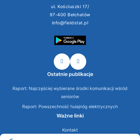
ul. Kościuszki 17/
97-400 Bełchatów
info@fieldstat.pl
Ostatnie publikacje
Raport: Najczęściej wybierane środki komunikacji wśród
seniorów
Raport: Powszechność hulajnóg elektrycznych
Ważne linki
Kontakt
O nas