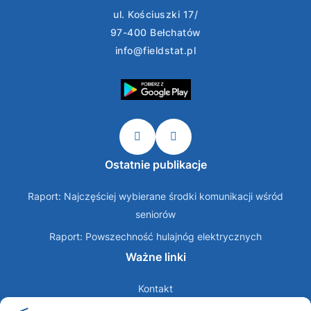
ul. Kościuszki 17/
97-400 Bełchatów
info@fieldstat.pl
Ostatnie publikacje
Raport: Najczęściej wybierane środki komunikacji wśród
seniorów
Raport: Powszechność hulajnóg elektrycznych
Ważne linki
Kontakt
O nas