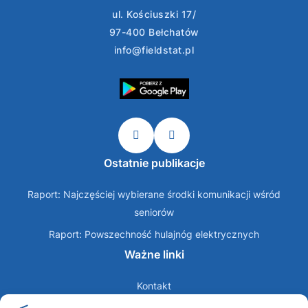
ul. Kościuszki 17/
97-400 Bełchatów
info@fieldstat.pl
Ostatnie publikacje
Raport: Najczęściej wybierane środki komunikacji wśród
seniorów
Raport: Powszechność hulajnóg elektrycznych
Ważne linki
Kontakt
O nas