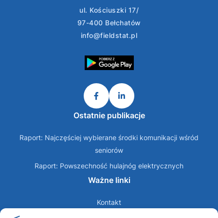
ul. Kościuszki 17/
97-400 Bełchatów
info@fieldstat.pl
Ostatnie publikacje
Raport: Najczęściej wybierane środki komunikacji wśród
seniorów
Raport: Powszechność hulajnóg elektrycznych
Ważne linki
Kontakt
O nas