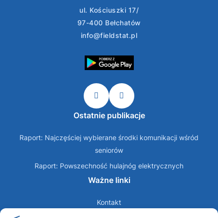
ul. Kościuszki 17/
97-400 Bełchatów
info@fieldstat.pl
Ostatnie publikacje
Raport: Najczęściej wybierane środki komunikacji wśród
seniorów
Raport: Powszechność hulajnóg elektrycznych
Ważne linki
Kontakt
O nas