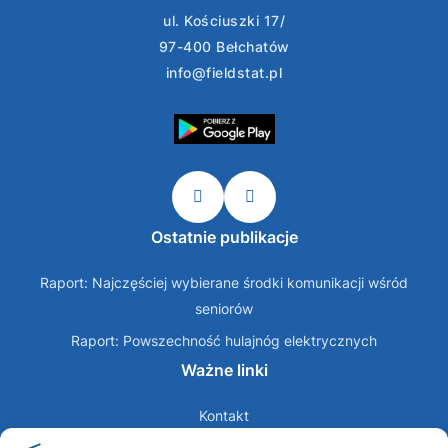
ul. Kościuszki 17/
97-400 Bełchatów
info@fieldstat.pl
Ostatnie publikacje
Raport: Najczęściej wybierane środki komunikacji wśród
seniorów
Raport: Powszechność hulajnóg elektrycznych
Ważne linki
Kontakt
O nas