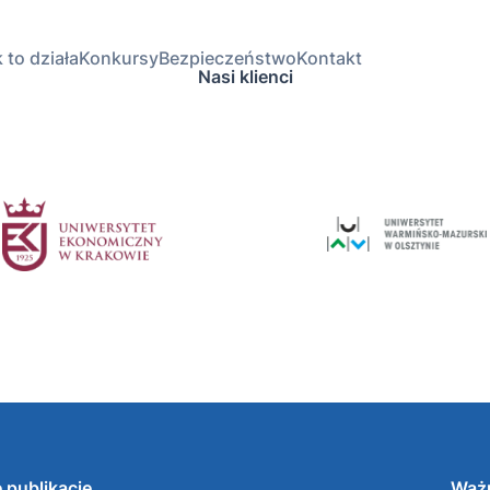
 to działa
Konkursy
Bezpieczeństwo
Kontakt
Nasi klienci
 publikacje
Ważn