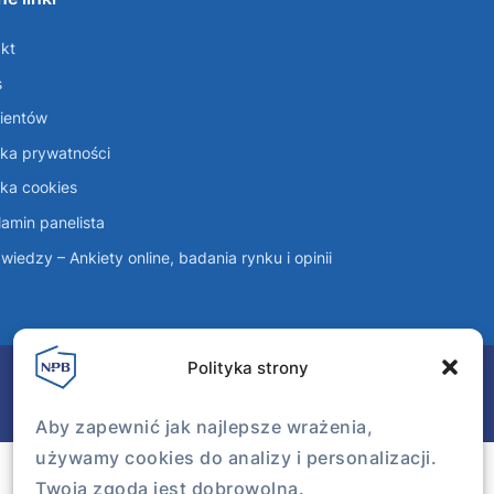
kt
s
lientów
yka prywatności
yka cookies
amin panelista
wiedzy – Ankiety online, badania rynku i opinii
Polityka strony
Aby zapewnić jak najlepsze wrażenia,
używamy cookies do analizy i personalizacji.
Twoja zgoda jest dobrowolna.