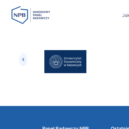
Jak
Panel Badawczy NPB
Ostatnie