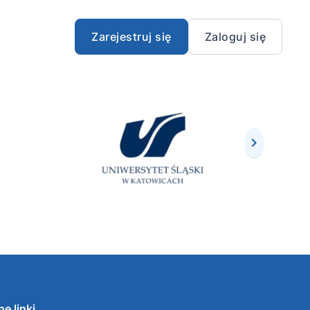
Zarejestruj się
Zaloguj się
e linki