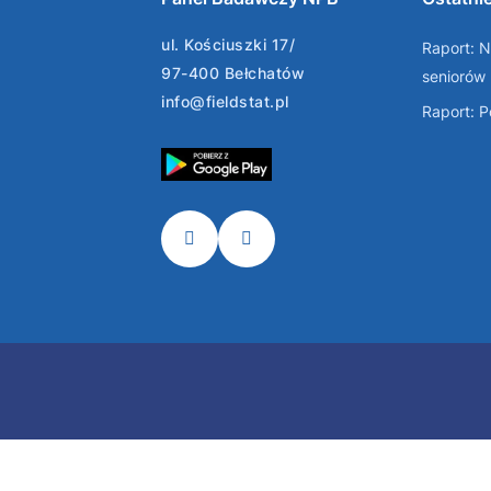
ul. Kościuszki 17/
Raport: N
97-400 Bełchatów
seniorów
info@fieldstat.pl
Raport: 