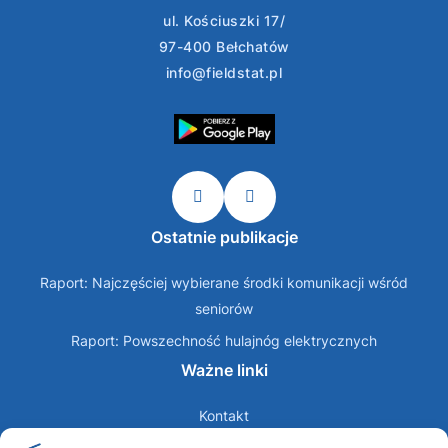
ul. Kościuszki 17/
97-400 Bełchatów
info@fieldstat.pl
Ostatnie publikacje
Raport: Najczęściej wybierane środki komunikacji wśród
seniorów
Raport: Powszechność hulajnóg elektrycznych
Ważne linki
Kontakt
O nas