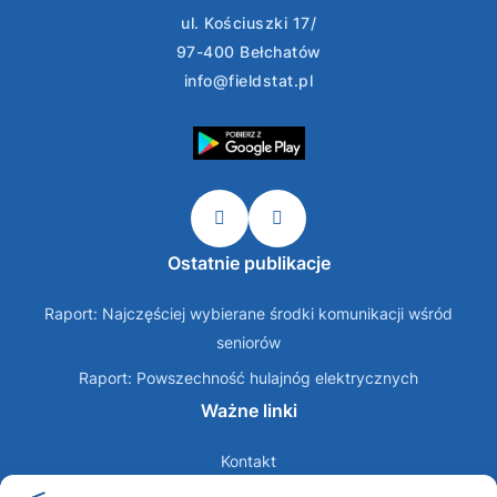
ul. Kościuszki 17/
97-400 Bełchatów
info@fieldstat.pl
Ostatnie publikacje
Raport: Najczęściej wybierane środki komunikacji wśród
seniorów
Raport: Powszechność hulajnóg elektrycznych
Ważne linki
Kontakt
O nas