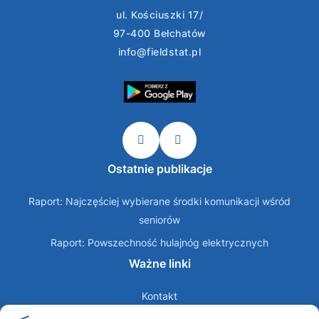
ul. Kościuszki 17/
97-400 Bełchatów
info@fieldstat.pl
Ostatnie publikacje
Raport: Najczęściej wybierane środki komunikacji wśród
seniorów
Raport: Powszechność hulajnóg elektrycznych
Ważne linki
Kontakt
O nas