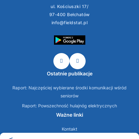
ul. Kościuszki 17/
97-400 Bełchatów
info@fieldstat.pl
Ostatnie publikacje
Raport: Najczęściej wybierane środki komunikacji wśród
seniorów
Raport: Powszechność hulajnóg elektrycznych
Ważne linki
Kontakt
O nas