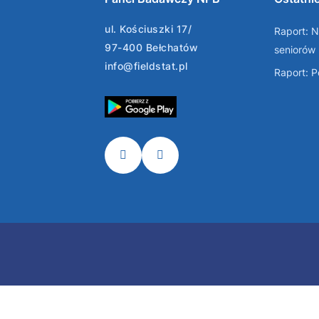
ul. Kościuszki 17/
Raport: N
97-400 Bełchatów
seniorów
info@fieldstat.pl
Raport: 