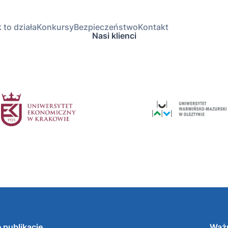
 to działa
Konkursy
Bezpieczeństwo
Kontakt
Nasi klienci
 publikacje
Ważn