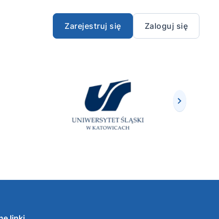
Zarejestruj się
Zaloguj się
e linki