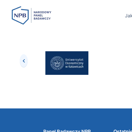
Jak
Panel Badawczy NPB
Ostatnie