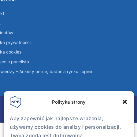
kt
s
lientów
yka prywatności
yka cookies
amin panelista
wiedzy – Ankiety online, badania rynku i opinii
Polityka strony
Aby zapewnić jak najlepsze wrażenia,
używamy cookies do analizy i personalizacji.
Twoja zgoda jest dobrowolna.