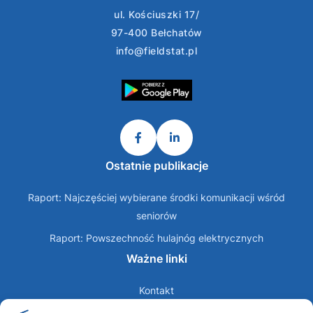
ul. Kościuszki 17/
97-400 Bełchatów
info@fieldstat.pl
Ostatnie publikacje
Raport: Najczęściej wybierane środki komunikacji wśród
seniorów
Raport: Powszechność hulajnóg elektrycznych
Ważne linki
Kontakt
O nas