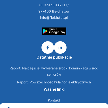
ul. Kościuszki 17/
97-400 Bełchatów
info@fieldstat.pl
Ostatnie publikacje
Raport: Najczęściej wybierane środki komunikacji wśród
seniorów
Raport: Powszechność hulajnóg elektrycznych
Ważne linki
Kontakt
O nas