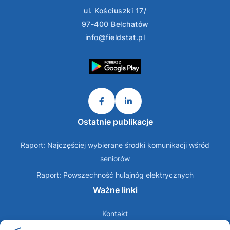
ul. Kościuszki 17/
97-400 Bełchatów
info@fieldstat.pl
Ostatnie publikacje
Raport: Najczęściej wybierane środki komunikacji wśród
seniorów
Raport: Powszechność hulajnóg elektrycznych
Ważne linki
Kontakt
O nas