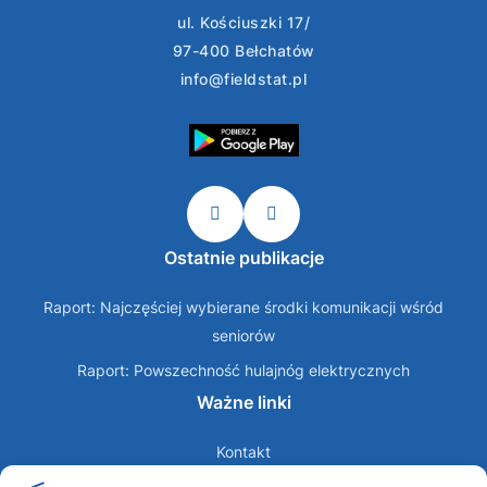
ul. Kościuszki 17/
97-400 Bełchatów
info@fieldstat.pl
Ostatnie publikacje
Raport: Najczęściej wybierane środki komunikacji wśród
seniorów
Raport: Powszechność hulajnóg elektrycznych
Ważne linki
Kontakt
O nas