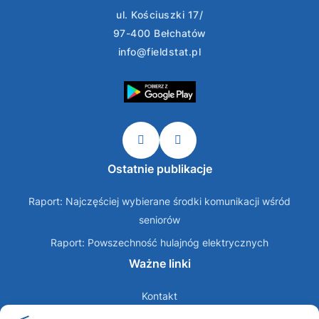
ul. Kościuszki 17/
97-400 Bełchatów
info@fieldstat.pl
Ostatnie publikacje
Raport: Najczęściej wybierane środki komunikacji wśród
seniorów
Raport: Powszechność hulajnóg elektrycznych
Ważne linki
Kontakt
O nas