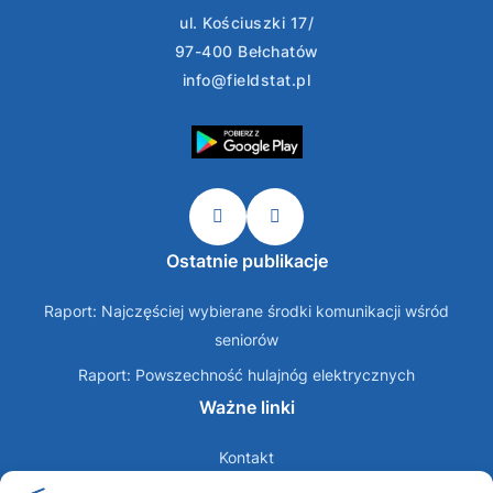
ul. Kościuszki 17/
97-400 Bełchatów
info@fieldstat.pl
Ostatnie publikacje
Raport: Najczęściej wybierane środki komunikacji wśród
seniorów
Raport: Powszechność hulajnóg elektrycznych
Ważne linki
Kontakt
O nas