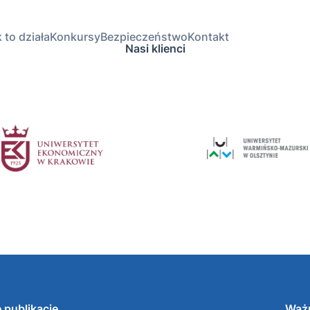
 to działa
Konkursy
Bezpieczeństwo
Kontakt
Nasi klienci
 publikacje
Ważn