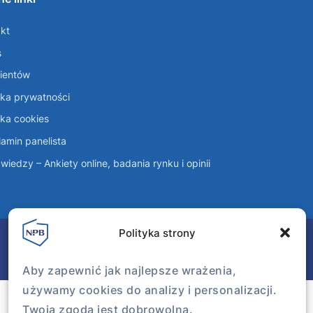
kt
s
lientów
yka prywatności
yka cookies
amin panelista
wiedzy – Ankiety online, badania rynku i opinii
Polityka strony
Aby zapewnić jak najlepsze wrażenia,
używamy cookies do analizy i personalizacji.
Twoja zgoda jest dobrowolna.