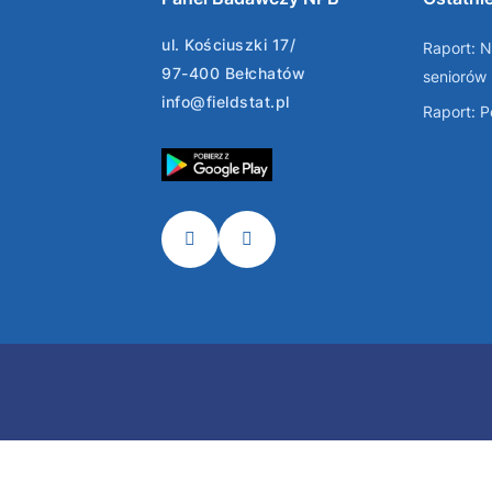
ul. Kościuszki 17/
Raport: N
97-400 Bełchatów
seniorów
info@fieldstat.pl
Raport: 