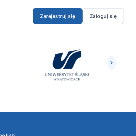
Zarejestruj się
Zaloguj się
e linki