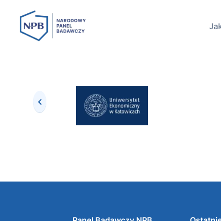
Jak
Panel Badawczy NPB
Ostatnie