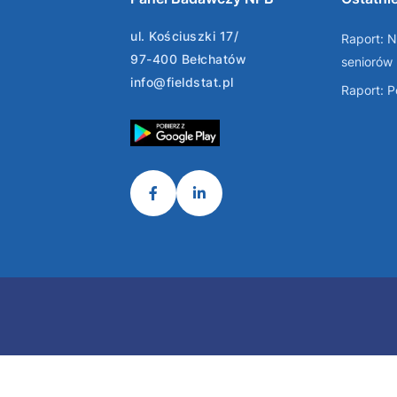
ul. Kościuszki 17/
Raport: N
97-400 Bełchatów
seniorów
info@fieldstat.pl
Raport: 