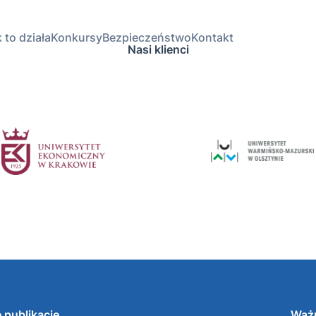
 to działa
Konkursy
Bezpieczeństwo
Kontakt
Nasi klienci
 publikacje
Ważn