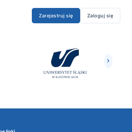
Zarejestruj się
Zaloguj się
e linki