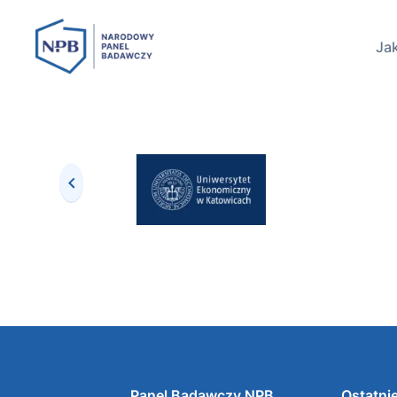
Jak
Panel Badawczy NPB
Ostatnie