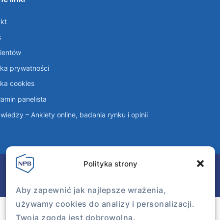
kt
s
lientów
yka prywatności
yka cookies
amin panelista
wiedzy – Ankiety online, badania rynku i opinii
Polityka strony
Aby zapewnić jak najlepsze wrażenia,
używamy cookies do analizy i personalizacji.
Twoja zgoda jest dobrowolna.