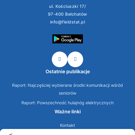
ul. Kościuszki 17/
97-400 Bełchatów
info@fieldstat.pl
Ostatnie publikacje
Raport: Najczęściej wybierane środki komunikacji wśród
seniorów
Raport: Powszechność hulajnóg elektrycznych
Ważne linki
Kontakt
O nas