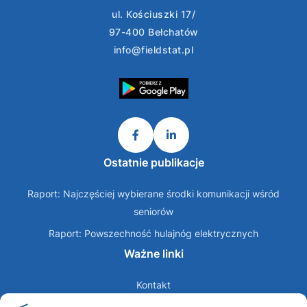
ul. Kościuszki 17/
97-400 Bełchatów
info@fieldstat.pl
Ostatnie publikacje
Raport: Najczęściej wybierane środki komunikacji wśród
seniorów
Raport: Powszechność hulajnóg elektrycznych
Ważne linki
Kontakt
O nas