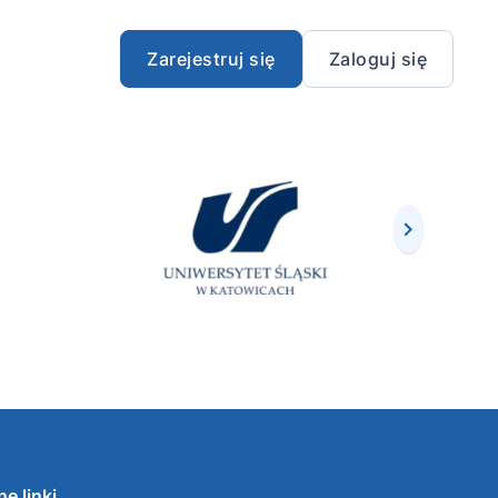
Zarejestruj się
Zaloguj się
e linki