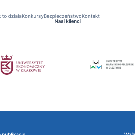
 to działa
Konkursy
Bezpieczeństwo
Kontakt
Nasi klienci
 publikacje
Ważn