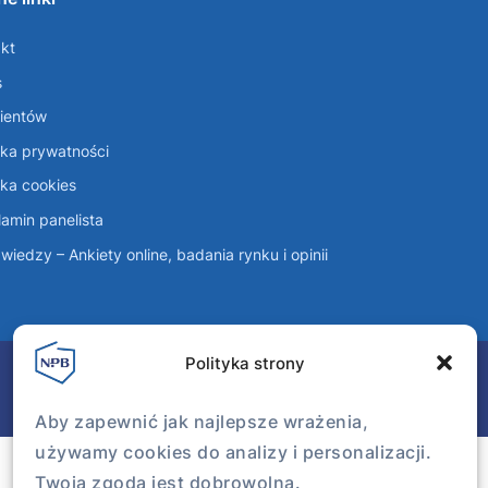
kt
s
lientów
yka prywatności
yka cookies
amin panelista
wiedzy – Ankiety online, badania rynku i opinii
Polityka strony
Aby zapewnić jak najlepsze wrażenia,
używamy cookies do analizy i personalizacji.
Twoja zgoda jest dobrowolna.