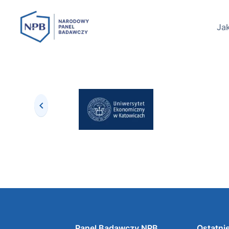
Jak
Panel Badawczy NPB
Ostatnie