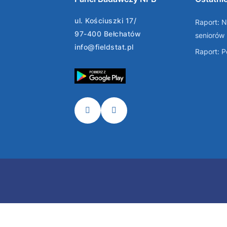
ul. Kościuszki 17/
Raport: N
97-400 Bełchatów
seniorów
info@fieldstat.pl
Raport: 