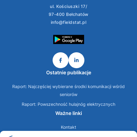
ul. Kościuszki 17/
97-400 Bełchatów
info@fieldstat.pl
Ostatnie publikacje
Raport: Najczęściej wybierane środki komunikacji wśród
seniorów
Raport: Powszechność hulajnóg elektrycznych
Ważne linki
Kontakt
O nas