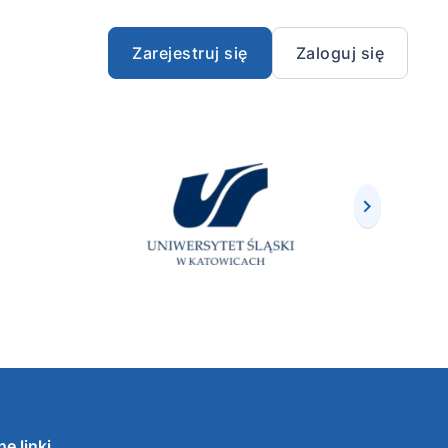
Zarejestruj się
Zaloguj się
e linki