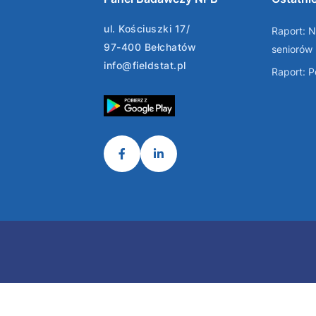
ul. Kościuszki 17/
Raport: N
97-400 Bełchatów
seniorów
info@fieldstat.pl
Raport: 