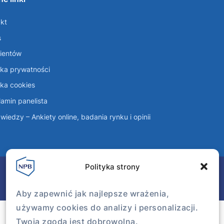
kt
s
lientów
yka prywatności
yka cookies
amin panelista
wiedzy – Ankiety online, badania rynku i opinii
Polityka strony
Aby zapewnić jak najlepsze wrażenia,
używamy cookies do analizy i personalizacji.
Twoja zgoda jest dobrowolna.