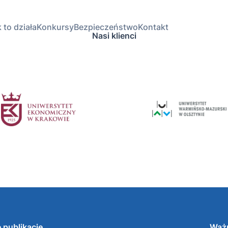
 to działa
Konkursy
Bezpieczeństwo
Kontakt
Nasi klienci
 publikacje
Ważn