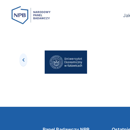
Jak
Panel Badawczy NPB
Ostatnie