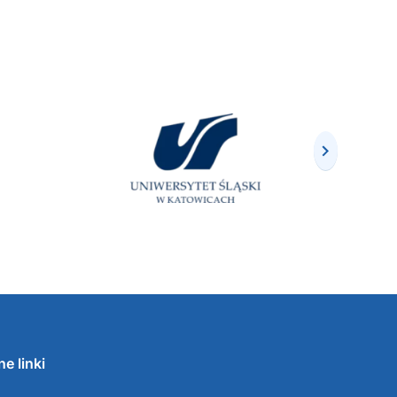
e linki