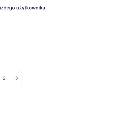
każdego użytkownika
2