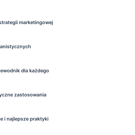
strategii marketingowej
anistycznych
rzewodnik dla każdego
tyczne zastosowania
 i najlepsze praktyki