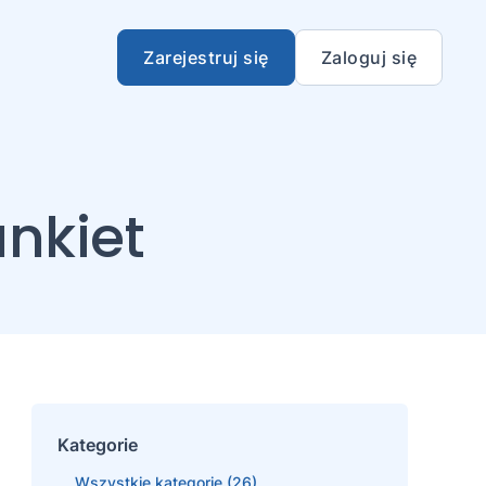
Zarejestruj się
Zaloguj się
ankiet
Kategorie
Wszystkie kategorie (26)