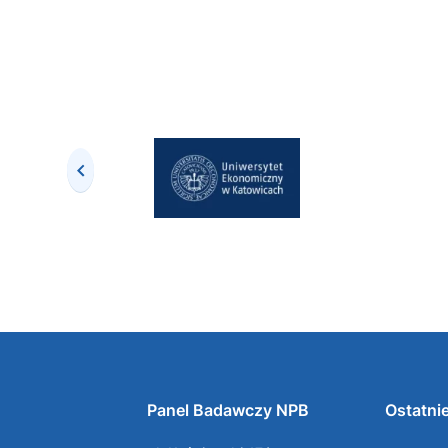
Panel Badawczy NPB
Ostatnie