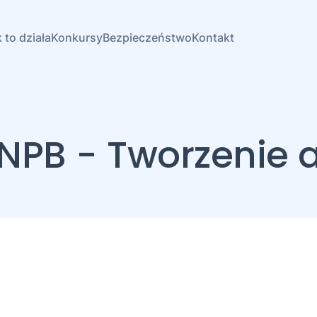
 to działa
Konkursy
Bezpieczeństwo
Kontakt
NPB - Tworzenie 