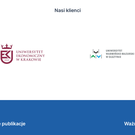
Nasi klienci
 publikacje
Ważn