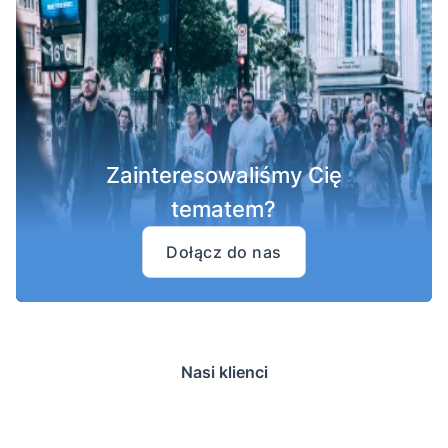
Zainteresowaliśmy Cię
tematem?
Dołącz do nas
Nasi klienci