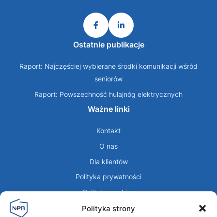
Ostatnie publikacje
Raport: Najczęściej wybierane środki komunikacji wśród
seniorów
Raport: Powszechność hulajnóg elektrycznych
Ważne linki
Kontakt
O nas
Dla klientów
Polityka prywatności
Polityka cookies
Regulamin panelista
Polityka strony