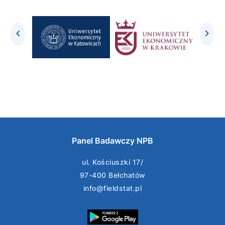
Panel Badawczy NPB
ul. Kościuszki 17/
97-400 Bełchatów
info@fieldstat.pl